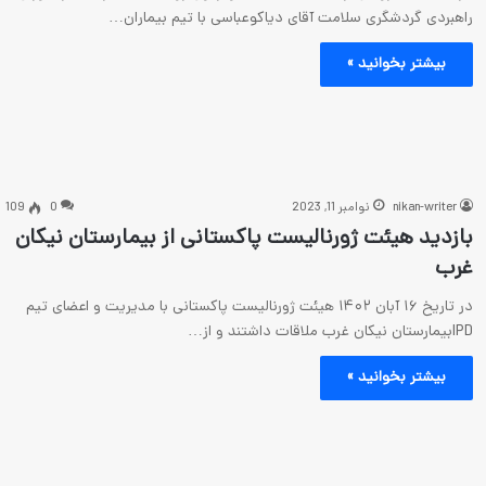
راهبردی گردشگری سلامت آقای دیاکوعباسی با تیم بیماران…
بیشتر بخوانید »
nikan-writer
نوامبر 11, 2023
0
109
بازدید هیئت ژورنالیست پاکستانی از بیمارستان نیکان
غرب
در تاریخ ۱۶ آبان ۱۴۰۲ هیئت ژورنالیست پاکستانی با مدیریت و اعضای تیم
IPDبیمارستان نیکان غرب ملاقات داشتند و از…
بیشتر بخوانید »