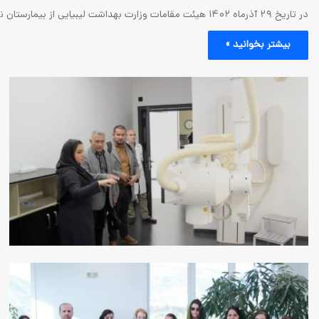
در تاریخ ۲۹ آذرماه ۱۴۰۲ هیئت مقامات وزارت بهداشت لیبیایی از بیمارستان نیکان غرب بازدید کردند. در این دیدار جمعی…
بیشتر بخوانید »