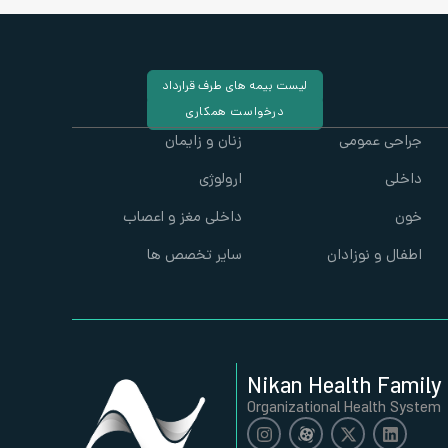
لیست بیمه های طرف قرارداد
درخواست همکاری
جراحی عمومی
زنان و زایمان
داخلی
ارولوژی
خون
داخلی مغز و اعصاب
اطفال و نوزادان
سایر تخصص ها
Nikan Health Family
Organizational Health System