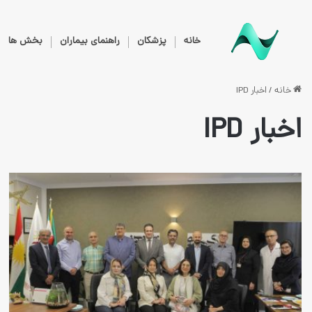
خانه
پزشکان
راهنمای بیماران
بخش ها
خانه
/
اخبار IPD
اخبار IPD