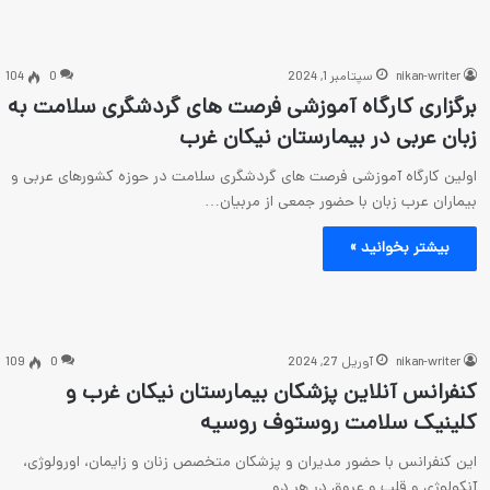
nikan-writer
سپتامبر 1, 2024
0
104
برگزاری کارگاه آموزشی فرصت های گردشگری سلامت به
زبان عربی در بیمارستان نیکان غرب
اولین کارگاه آموزشی فرصت های گردشگری سلامت در حوزه کشورهای عربی و
بیماران عرب زبان با حضور جمعی از مربیان…
بیشتر بخوانید »
nikan-writer
آوریل 27, 2024
0
109
کنفرانس آنلاین پزشکان بیمارستان نیکان غرب و
کلینیک سلامت روستوف روسیه
این کنفرانس با حضور مدیران و پزشکان متخصص زنان و زایمان، اورولوژی،
آنکولوژی و قلب و عروق در هر دو…