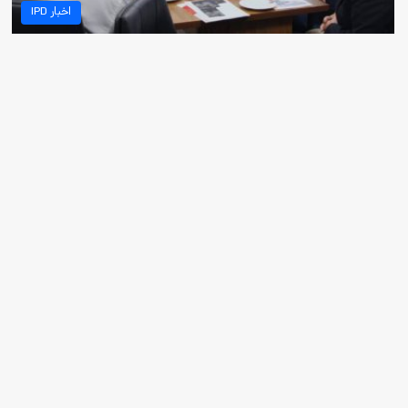
اخبار IPD