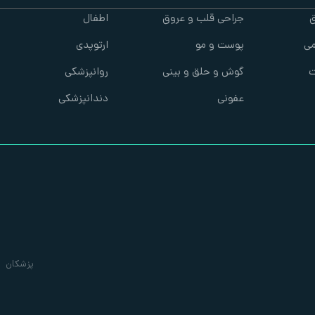
ق
جراحی قلب و عروق
اطفال
ی
پوست و مو
ارتوپدی
ت
گوش و حلق و بینی
روانپزشکی
عفونی
دندانپزشکی
پزشکان