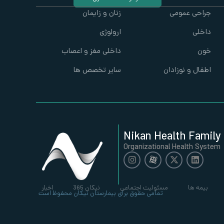
جراحی عمومی
زنان و زایمان
داخلی
ارولوژی
خون
داخلی مغز و اعصاب
اطفال و نوزادان
سایر تخصص ها
Nikan Health Family
Organizational Health System
بیمه ها
مسئولیت اجتماعی
نیکان 365
اخبار
تمامی حقوق برای بیمارستان نیکان محفوظ است