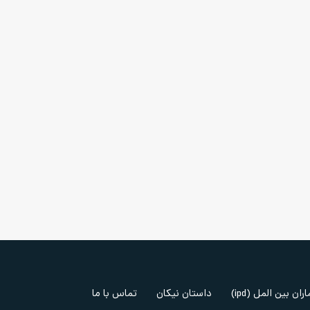
ران بین المل (ipd)
داستان نیکان
تماس با ما