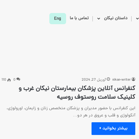
داستان نیکان
تماس با ما
nikan-writer
آوریل 27, 2024
0
110
کنفرانس آنلاین پزشکان بیمارستان نیکان غرب و
کلینیک سلامت روستوف روسیه
این کنفرانس با حضور مدیران و پزشکان متخصص زنان و زایمان، اورولوژی،
آنکولوژی و قلب و عروق در هر دو…
بیشتر بخوانید »