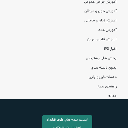
آموزش جراحی عمومی
آموزش خون و سرطان
آموزش زنان و مامایی
آموزش غدد
آموزش قلب و عروق
اخبار IPD
بخش های پشتیبانی
بدون دسته بندی
خدمات فیزیوتراپی
راهنمای بیمار
مقاله
لیست بیمه های طرف قرارداد
درخواست همکاری