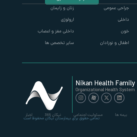
جراحی عمومی
زنان و زایمان
داخلی
ارولوژی
خون
داخلی مغز و اعصاب
اطفال و نوزادان
سایر تخصص ها
Nikan Health Family
Organizational Health System
بیمه ها
مسئولیت اجتماعی
نیکان 365
اخبار
تمامی حقوق برای بیمارستان نیکان محفوظ است