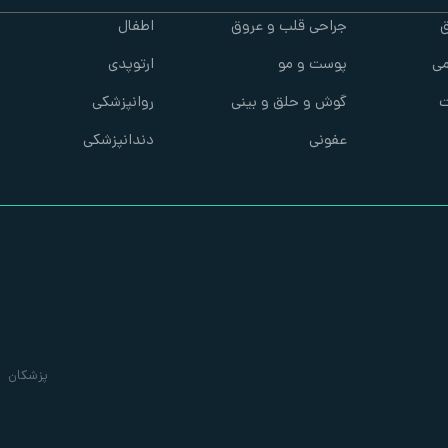
ق
جراحی قلب و عروق
اطفال
ی
پوست و مو
ارتوپدی
ت
گوش و حلق و بینی
روانپزشکی
عفونی
دندانپزشکی
پزشکان