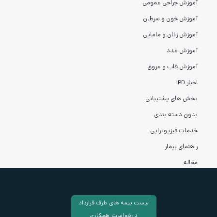
آموزش جراحی عمومی
آموزش خون و سرطان
آموزش زنان و مامایی
آموزش غدد
آموزش قلب و عروق
اخبار IPD
بخش های پشتیبانی
بدون دسته بندی
خدمات فیزیوتراپی
راهنمای بیمار
مقاله
لیست بیمه های طرف قرارداد
درخواست همکاری