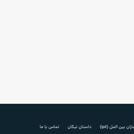
ران بین المل (ipd)
داستان نیکان
تماس با ما