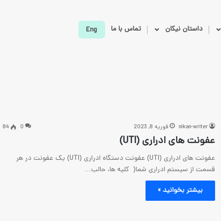
داستان نیکان
تماس با ما
nikan-writer
فوریه 8, 2023
0
84
عفونت های ادراری (UTI)
عفونت های ادراری (UTI) عفونت دستگاه ادراری (UTI) یک عفونت در هر
قسمت از سیستم ادراری شما( کلیه ها، حالب…
بیشتر بخوانید »