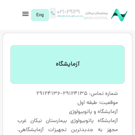
آزمایشگاه
 اول
وبیولوژی
وبیولوژی بیمارستان نیکان غرب
دترین تجهیزات آزمایشگاهی،