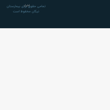
اخبار
تمامی حقوق برای بیمارستان
نیکان محفوظ است