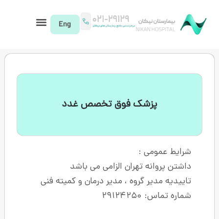
ک فوق تخصص غدد
هران الزامی می باشد
روه ، مدیر درمان و کمیته فنی