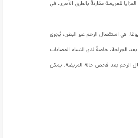
زايا للمريضة مقارنةً بالطرق الأخرى. في
ًا. في استئصال الرحم عبر البطن، يُجرى
دب ما بعد الجراحة، خاصةً لدى النساء المصابات
صال الرحم بعد فحص حالة المريضة. يمكن