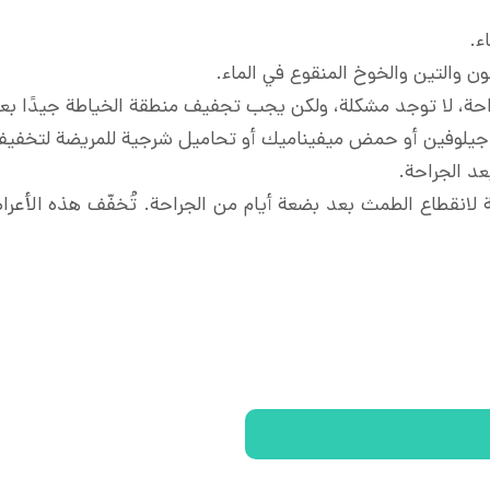
ء.
ن والتين والخوخ المنقوع في الماء.
لجراحة، لا توجد مشكلة، ولكن يجب تجفيف منطقة الخياطة جيدًا بع
جيلوفين أو حمض ميفيناميك أو تحاميل شرجية للمريضة لتخفيف ال
عد الجراحة.
 لانقطاع الطمث بعد بضعة أيام من الجراحة. تُخفّف هذه الأعراض 