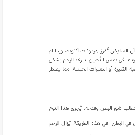
 المبايض تُفرز هرمونات أنثوية، وإذا لم
نثوية. في بعض الأحيان، ينزف الرحم بشكل
ة الكبيرة أو التغيرات الجينية، مما يضطر
 يتطلب شق البطن وفتحه. يُجرى هذا النوع
في البطن. في هذه الطريقة، يُزال الرحم