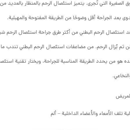
صغيرة التي تُجرى. يتميز استئصال الرحم بالمنظار بالعديد من الم
دوى بعد الجراحة أقل وضوحًا من الطريقة المفتوحة والمهبلية.
عد استئصال الرحم البطني من أكثر طرق جراحة استئصال الرحم شيوع
ى 7 بوصات في البطن ثم يُزال الرحم. من مضاعفات استئصال الرحم البطني تن
ده هو من يحدد الطريقة المناسبة للجراحة، ويختار تقنية استئ
النخاعي.
للمريض
ية تلف الأمعاء والأعضاء الداخلية – ألم