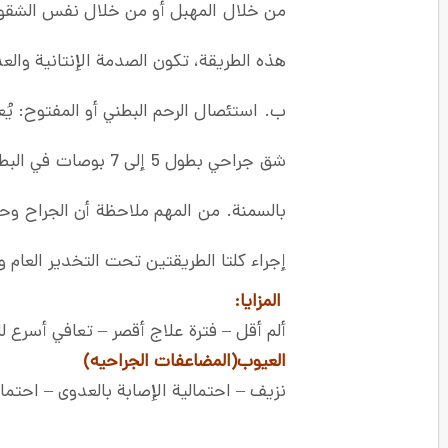
من خلال المهبل أو من خلال نفس الشقوق ال
هذه الطريقة، تكون الصدمة الإنتانية والع
ب. استئصال الرحم البطني أو المفتوح: يُ
شق جراحي بطول 5 إل
بالسمنة. من المهم ملاحظة أن الجراح وح
إجراء كلتا الطريقتين تحت التخدير العام و
المزايا
:
ألم أقل – فترة علاج أقصر – تعافي أسرع 
العيوب(المضاعفات الجراحیه)
نزيف – احتمالية الإصابة بالعدوى – احتمال