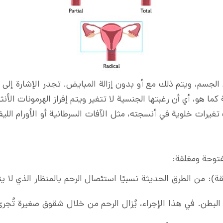
 الجسم، ويتم ذلك مع أو بدون إزالة المبايض. تجدر الإشارة إلى أن
ما هو، أي أن رغبتها الجنسية لا تتغير ويتم إفراز الهرمونات الأ
غيرات خلوية في أنسجته، مثل الآفات السرطانية أو الأورام الليفي
فتوحة ومغلقة:
لقة): من الطرق الحديثة نسبيًا استئصال الرحم بالمنظار الذي لا
لبطن. في هذا الإجراء، يُزال الرحم من خلال شقوق صغيرة تُجرى 