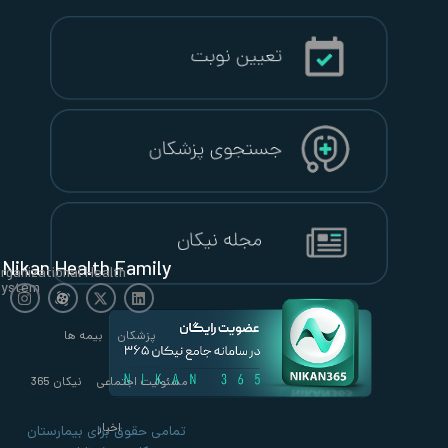
Nikan Health Family
Organizational Health
System
پزشکان
بیمه ها
مسئولیت اجتماعی
نیکان 365
اخبار
تمامی حقوق برای بیمارستان