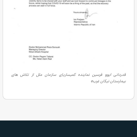
ماینده کمیساریای سازمان ملل از تلاش های