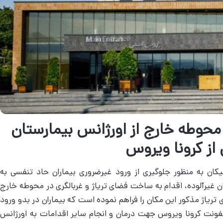
محوطه خارج از اورژانس بیمارستان
از کرونا ویروس
یکان به منظور جلوگیری از ورود غیرضروری بیماران حاد تنفسی به
 غیرآلوده، اقدام به ساخت فضای تریاژ و غربالگری در محوطه خارج
جهیز و راه­ اندازی تریاژ مذکور این مکان را فراهم نموده است که بیماران در بدو ورود
نت کرونا ویروس جهت درمان و انجام سایر اقدامات به اورژانس