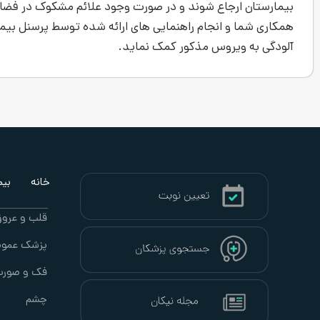
بیمارستان ارجاع شوند و در صورت وجود علائم مشکوک در فضای جد
همکاری شما و انجام راهنمایی­ های ارائه شده توسط پرسنل بیما
آلودگی به ویروس مذکور کمک نماید.
خانه
بیما
قلب و عرو
پزشک عموم
فک و صور
چشم