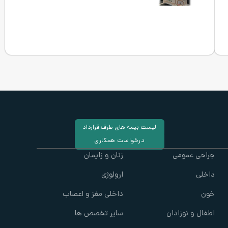
لیست بیمه های طرف قرارداد
درخواست همکاری
جراحی عمومی
زنان و زایمان
داخلی
ارولوژی
خون
داخلی مغز و اعصاب
اطفال و نوزادان
سایر تخصص ها