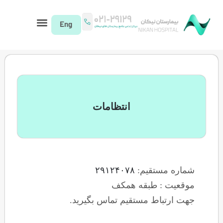
انتظامات
م:
۲۹۱۲۴۰۷۸
قه همکف
تقیم تماس بگیرید.